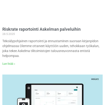
Riskrate raportointi Askelman palveluihin
28.5.2025
Tekoälypohjainen raportointi ja ennustaminen suoraan kirjanpidon
ohjelmassa Olemme ottaneet käyttöön uuden, tehokkaan työkalun,
joka tekee Askelma tilitoimistojen talousneuvonnasta entistä
helpompaa.
Lue lisää »