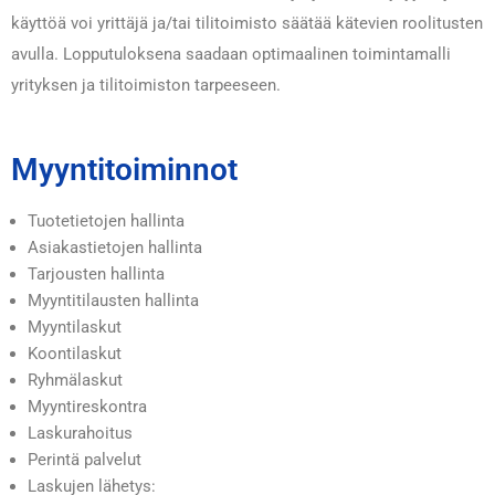
käyttöä voi yrittäjä ja/tai tilitoimisto säätää kätevien roolitusten
avulla. Lopputuloksena saadaan optimaalinen toimintamalli
yrityksen ja tilitoimiston tarpeeseen.
Myyntitoiminnot
Tuotetietojen hallinta
Asiakastietojen hallinta
Tarjousten hallinta
Myyntitilausten hallinta
Myyntilaskut
Koontilaskut
Ryhmälaskut
Myyntireskontra
Laskurahoitus
Perintä palvelut
Laskujen lähetys: