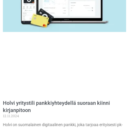
Holvi yritystili pankkiyhteydellä suoraan kiinni
kirjanpitoon
12.11.2024
Holvi on suomalainen digitaalinen pankki, joka tarjoaa erityisesti pk-