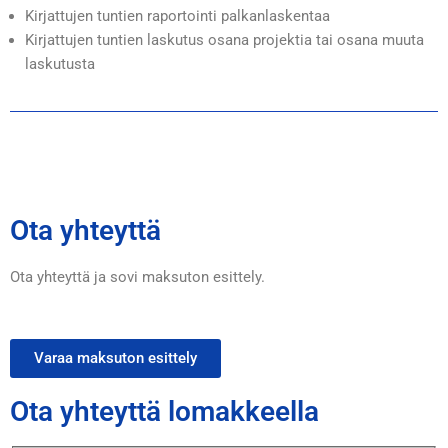
Kirjattujen tuntien raportointi palkanlaskentaa
Kirjattujen tuntien laskutus osana projektia tai osana muuta
laskutusta
Ota yhteyttä
Ota yhteyttä ja sovi maksuton esittely.
Varaa maksuton esittely
Ota yhteyttä lomakkeella