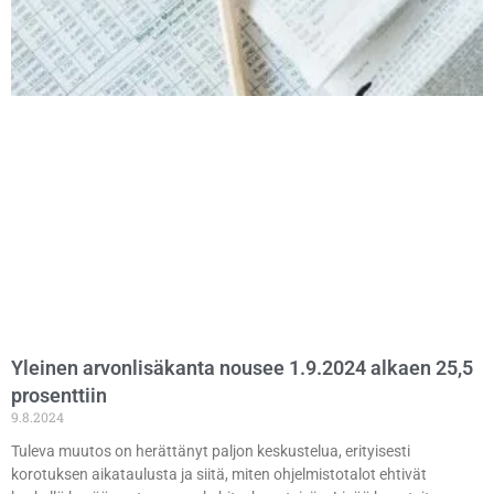
Yleinen arvonlisäkanta nousee 1.9.2024 alkaen 25,5
prosenttiin
9.8.2024
Tuleva muutos on herättänyt paljon keskustelua, erityisesti
korotuksen aikataulusta ja siitä, miten ohjelmistotalot ehtivät