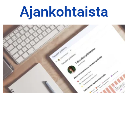
Ajankohtaista