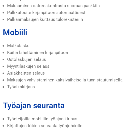
Maksaminen ostoreskontrasta suoraan pankkiin
Palkkatosite kirjanpitoon automaattisesti
Palkanmaksujen kuittaus tulorekisteriin
Mobiili
Matkalaskut
Kuitin lähettäminen kirjanpitoon
Ostolaskujen selaus
Myyntilaskujen selaus
Asiakkaitten selaus
Maksujen vahvistaminen kaksivaiheisella tunnistautumisella
Työaikakirjaus
Työajan seuranta
Työnteijöille mobiiliin työajan kirjaus
Kirjattujen töiden seuranta työnjohdolle