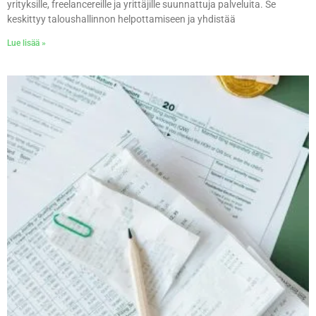
yrityksille, freelancereille ja yrittäjille suunnattuja palveluita. Se
keskittyy taloushallinnon helpottamiseen ja yhdistää
Lue lisää »